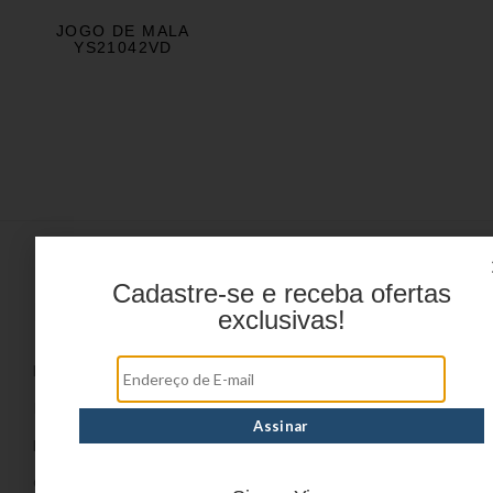
JOGO DE MALA
YS21042VD
Cadastre-se e receba ofertas
Menu
exclusivas!
HOME
PRODUTOS
DÚVIDAS FREQUENTES
ONDE COMPRAR