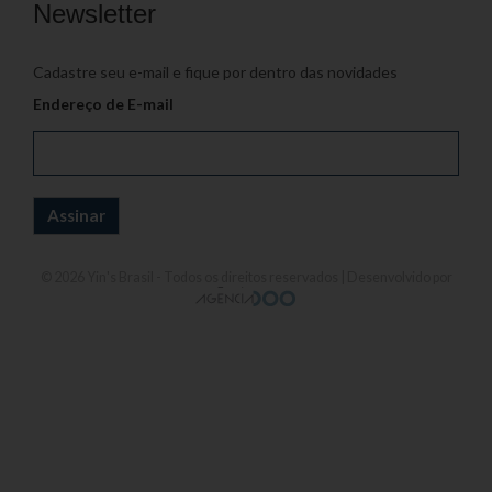
Newsletter
Cadastre seu e-mail e fique por dentro das novidades
Endereço de E-mail
© 2026
Yin's Brasil
- Todos os direitos reservados | Desenvolvido por