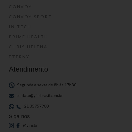
CONVOY
CONVOY SPORT
IN-TECH
PRIME HEALTH
CHRIS HELENA
ETERNY
Atendimento
Segunda a sexta de 8h às 17h30
contato@yinsbrasil.com.br
21 35757900
Siga-nos
@yinsbr