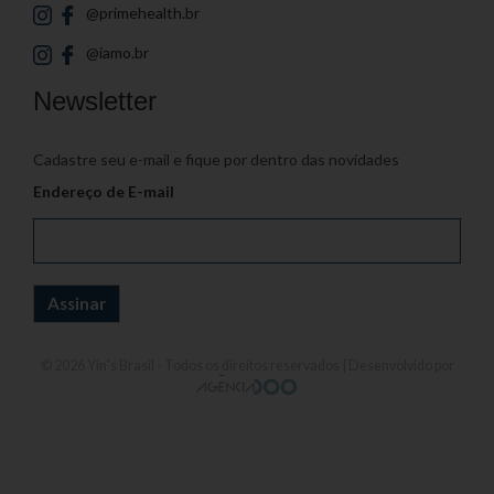
@primehealth.br
@iamo.br
Newsletter
Cadastre seu e-mail e fique por dentro das novidades
Endereço de E-mail
© 2026
Yin's Brasil
- Todos os direitos reservados | Desenvolvido por