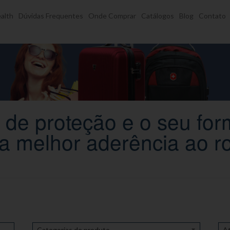
alth
Dúvidas Frequentes
Onde Comprar
Catálogos
Blog
Contato
de proteção e o seu for
 melhor aderência ao r
Categorias de produto
At