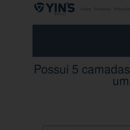
Pular para o conteúdo
Sobre
Produtos
Prime He
Possui 5 camadas 
uma