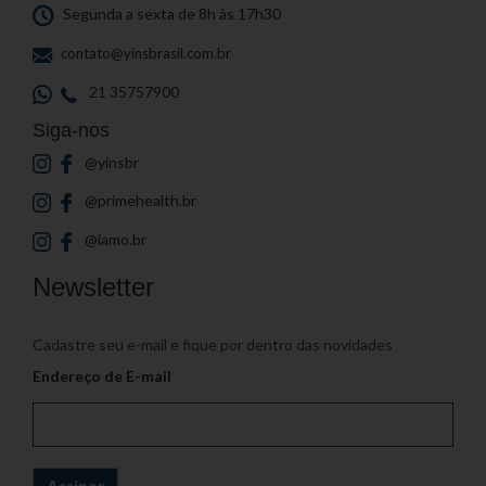
Segunda a sexta de 8h às 17h30
contato@yinsbrasil.com.br
21 35757900
Siga-nos
@yinsbr
@primehealth.br
@iamo.br
Newsletter
Cadastre seu e-mail e fique por dentro das novidades
Endereço de E-mail