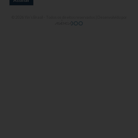
© 2026
Yin's Brasil
- Todos os direitos reservados | Desenvolvido por