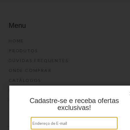
Menu
HOME
PRODUTOS
DÚVIDAS FREQUENTES
ONDE COMPRAR
CATÁLOGOS
BLOG
Cadastre-se e receba ofertas
CONTATO
exclusivas!
Marcas
YIN’S