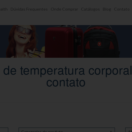
alth
Dúvidas Frequentes
Onde Comprar
Catálogos
Blog
Contato
 de temperatura corporal
contato
Categorias de produto
At