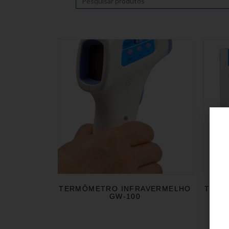
TERMÔMETRO INFRAVERMELHO
TERM
GW-100