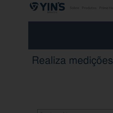
Pular para o conteúdo
Sobre
Produtos
Prime He
Realiza medições