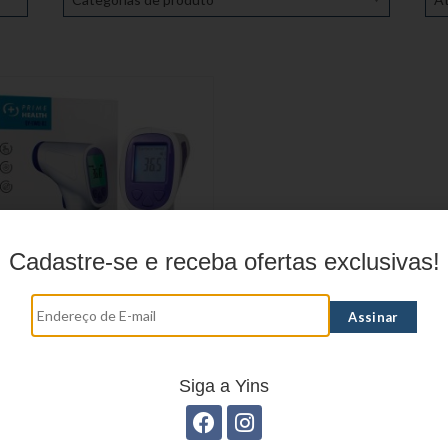
Cadastre-se e receba ofertas exclusivas!
ÔMETRO INFRAVERMELHO
Siga a Yins
QY-EWQ-01