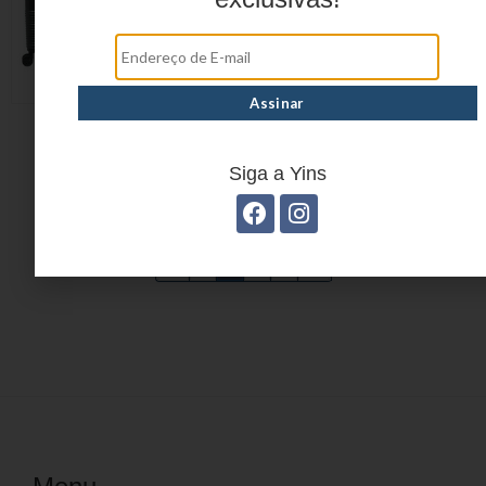
JOGO DE MALA
JOGO DE MALA
YS21041C
YS21041D
Siga a Yins
←
1
2
3
4
→