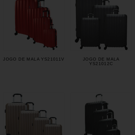
JOGO DE MALA YS21011V
JOGO DE MALA
YS21012C