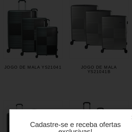
JOGO DE MALA YS21041
JOGO DE MALA
YS21041B
Cadastre-se e receba ofertas
exclusivas!