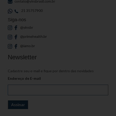
contato@yinsbrasil.com.br
21 35757900
Siga-nos
@yinsbr
@primehealth.br
@iamo.br
Newsletter
Cadastre seu e-mail e fique por dentro das novidades
Endereço de E-mail