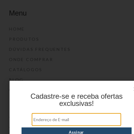
Menu
HOME
PRODUTOS
DÚVIDAS FREQUENTES
ONDE COMPRAR
CATÁLOGOS
BLOG
CONTATO
Cadastre-se e receba ofertas
Marcas
exclusivas!
YIN’S
YIN’S PAPER