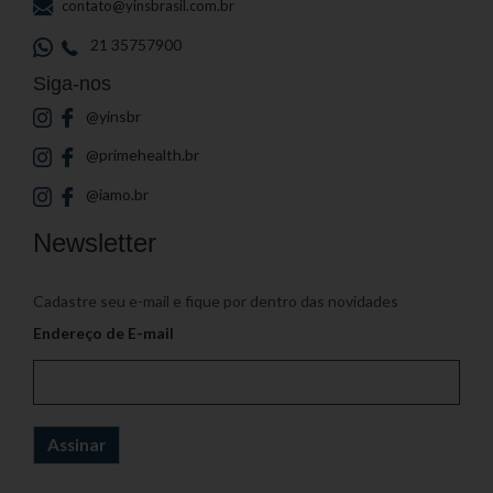
contato@yinsbrasil.com.br
21 35757900
Siga-nos
@yinsbr
@primehealth.br
@iamo.br
Newsletter
Cadastre seu e-mail e fique por dentro das novidades
Endereço de E-mail