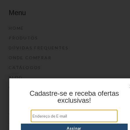
Menu
HOME
PRODUTOS
DÚVIDAS FREQUENTES
ONDE COMPRAR
CATÁLOGOS
BLOG
CONTATO
Cadastre-se e receba ofertas
Marcas
exclusivas!
YIN’S
YIN’S PAPER