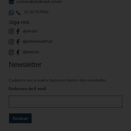
contato@yinsbrasil.com.br
21 35757900
Siga-nos
@yinsbr
@primehealth.br
@iamo.br
Newsletter
Cadastre seu e-mail e fique por dentro das novidades
Endereço de E-mail