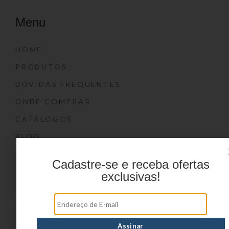
Menu
HOME
PRODUTOS
DÚVIDAS FREQUENTES
ONDE COMPRAR
CATÁLOGOS
BLOG
CONTATO
Cadastre-se e receba ofertas
Marcas
exclusivas!
YIN’S
YIN’S PAPER