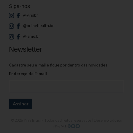
Siga-nos
@yinsbr
@primehealth.br
@iamo.br
Newsletter
Cadastre seu e-mail e fique por dentro das novidades
Endereço de E-mail
© 2026
Yin's Brasil
- Todos os direitos reservados | Desenvolvido por