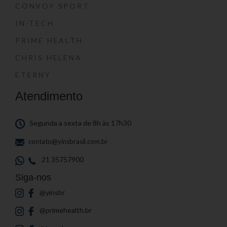
CONVOY SPORT
IN-TECH
PRIME HEALTH
CHRIS HELENA
ETERNY
Atendimento
Segunda a sexta de 8h às 17h30
contato@yinsbrasil.com.br
21 35757900
Siga-nos
@yinsbr
@primehealth.br