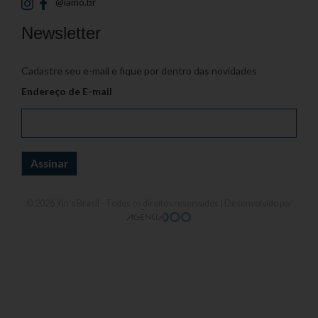
@iamo.br
Newsletter
Cadastre seu e-mail e fique por dentro das novidades
Endereço de E-mail
© 2026
Yin's Brasil
- Todos os direitos reservados | Desenvolvido por