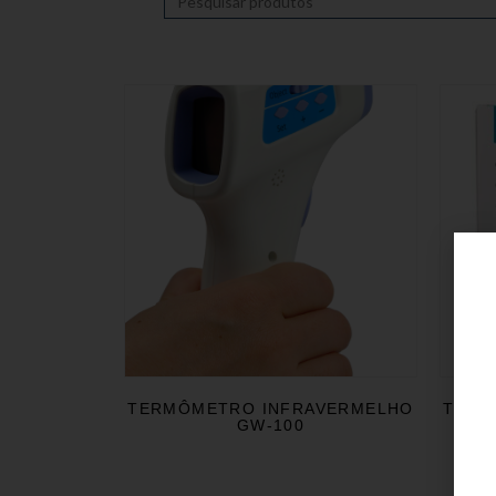
TERMÔMETRO INFRAVERMELHO
TERM
GW-100