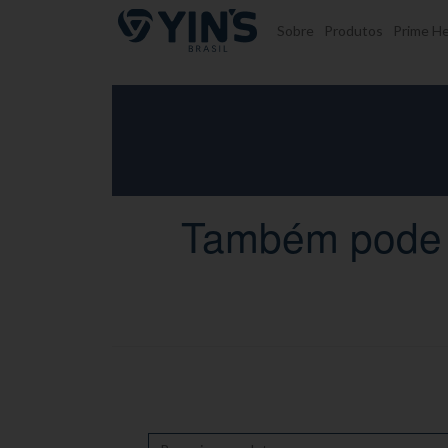
Pular para o conteúdo
Sobre
Produtos
Prime He
Também pode s