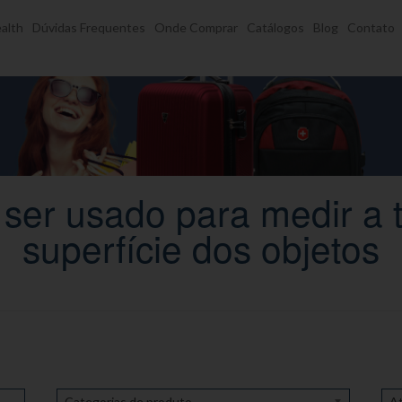
alth
Dúvidas Frequentes
Onde Comprar
Catálogos
Blog
Contato
er usado para medir a 
superfície dos objetos
Categorias de produto
At