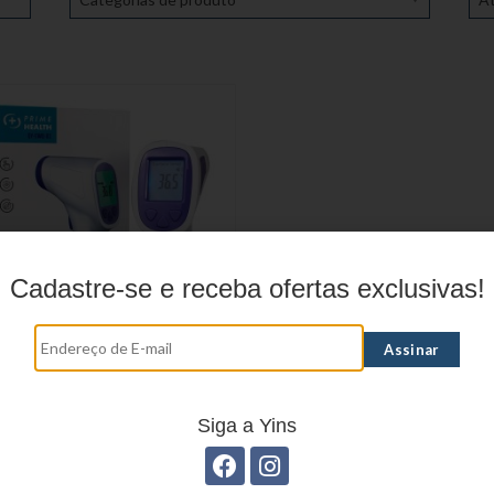
Cadastre-se e receba ofertas exclusivas!
ÔMETRO INFRAVERMELHO
Siga a Yins
QY-EWQ-01