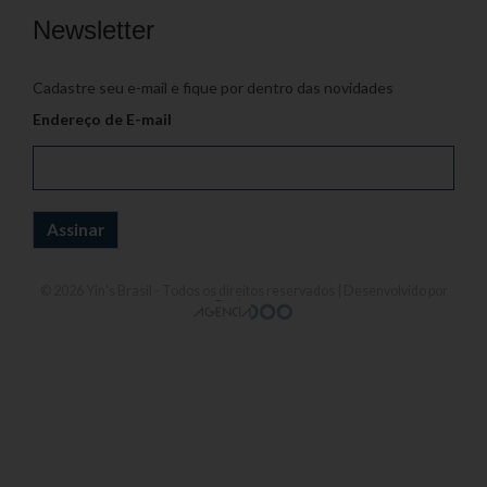
Newsletter
Cadastre seu e-mail e fique por dentro das novidades
Endereço de E-mail
© 2026
Yin's Brasil
- Todos os direitos reservados | Desenvolvido por