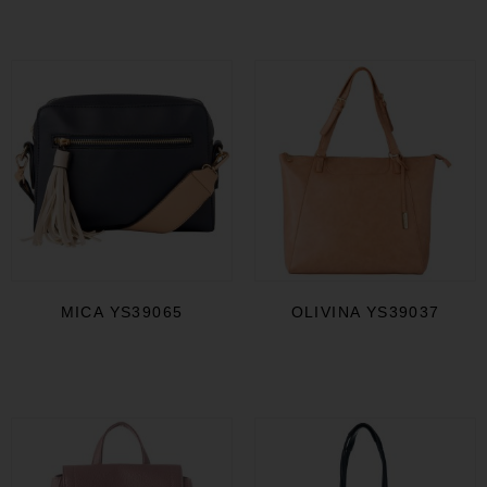
MICA YS39065
OLIVINA YS39037