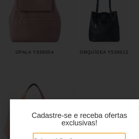
OPALA YS39054
ORQUÍDEA YS39012
Cadastre-se e receba ofertas
exclusivas!