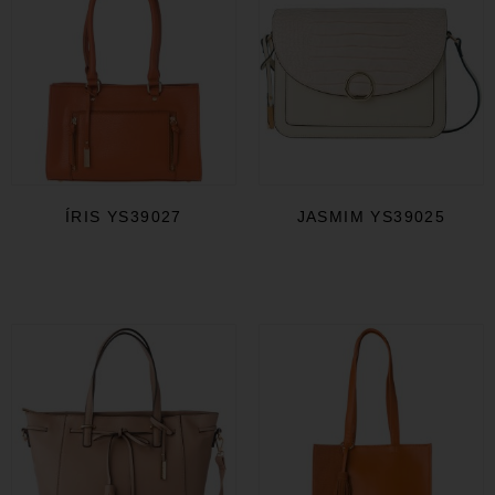
ÍRIS YS39027
JASMIM YS39025