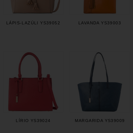
LÁPIS-LAZÚLI YS39052
LAVANDA YS39003
LÍRIO YS39024
MARGARIDA YS39009