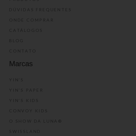
DÚVIDAS FREQUENTES
ONDE COMPRAR
CATÁLOGOS
BLOG
CONTATO
Marcas
YIN’S
YIN’S PAPER
YIN’S KIDS
CONVOY KIDS
O SHOW DA LUNA®
SWISSLAND