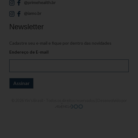
@primehealth.br
@iamo.br
Newsletter
Cadastre seu e-mail e fique por dentro das novidades
Endereço de E-mail
© 2026
Yin's Brasil
- Todos os direitos reservados | Desenvolvido por