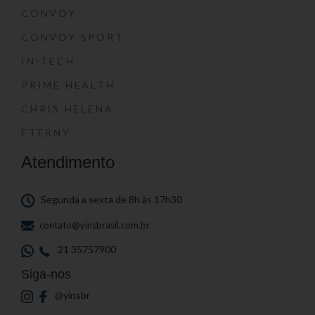
CONVOY
CONVOY SPORT
IN-TECH
PRIME HEALTH
CHRIS HELENA
ETERNY
Atendimento
Segunda a sexta de 8h às 17h30
contato@yinsbrasil.com.br
21 35757900
Siga-nos
@yinsbr