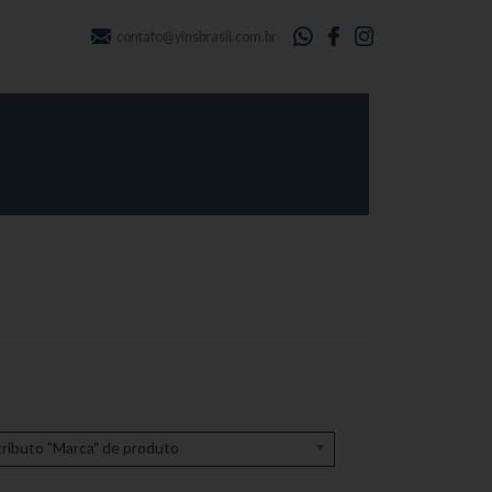
contato@yinsbrasil.com.br
ributo "Marca" de produto