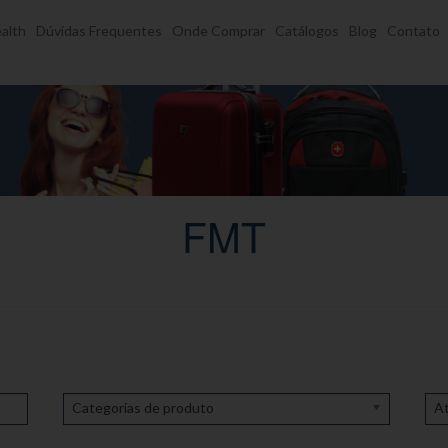
alth
Dúvidas Frequentes
Onde Comprar
Catálogos
Blog
Contato
FMT
Categorias de produto
At