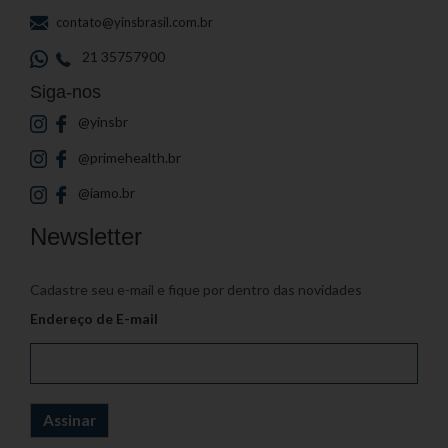
contato@yinsbrasil.com.br
21 35757900
Siga-nos
@yinsbr
@primehealth.br
@iamo.br
Newsletter
Cadastre seu e-mail e fique por dentro das novidades
Endereço de E-mail