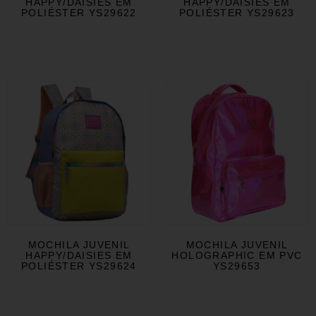
HAPPY/DAISIES EM
HAPPY/DAISIES EM
POLIÉSTER YS29622
POLIÉSTER YS29623
MOCHILA JUVENIL
MOCHILA JUVENIL
HAPPY/DAISIES EM
HOLOGRAPHIC EM PVC
POLIÉSTER YS29624
YS29653