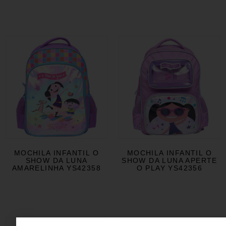
MOCHILA INFANTIL O
MOCHILA INFANTIL O
SHOW DA LUNA
SHOW DA LUNA APERTE
AMARELINHA YS42358
O PLAY YS42356