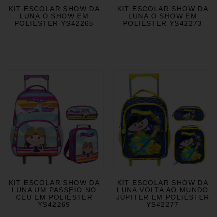
KIT ESCOLAR SHOW DA
KIT ESCOLAR SHOW DA
LUNA O SHOW EM
LUNA O SHOW EM
POLIÉSTER YS42265
POLIÉSTER YS42273
KIT ESCOLAR SHOW DA
KIT ESCOLAR SHOW DA
LUNA UM PASSEIO NO
LUNA VOLTA AO MUNDO
CÉU EM POLIÉSTER
JÚPITER EM POLIÉSTER
YS42269
YS42277