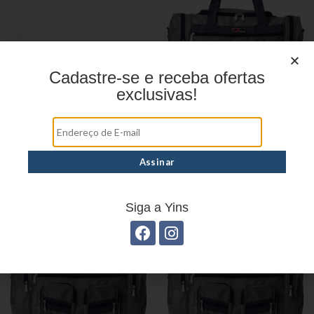
Cadastre-se e receba ofertas
exclusivas!
SACOLA DE VIAGEM EM
POLIÉSTER SV0222
Siga a Yins