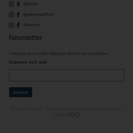
@yinsbr
@primehealth.br
@iamo.br
Newsletter
Cadastre seu e-mail e fique por dentro das novidades
Endereço de E-mail
© 2026
Yin's Brasil
- Todos os direitos reservados | Desenvolvido por