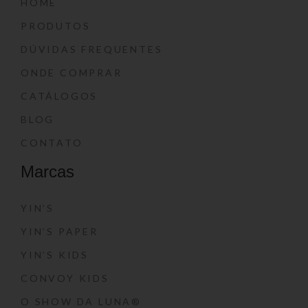
HOME
PRODUTOS
DÚVIDAS FREQUENTES
ONDE COMPRAR
CATÁLOGOS
BLOG
CONTATO
Marcas
YIN’S
YIN’S PAPER
YIN’S KIDS
CONVOY KIDS
O SHOW DA LUNA®