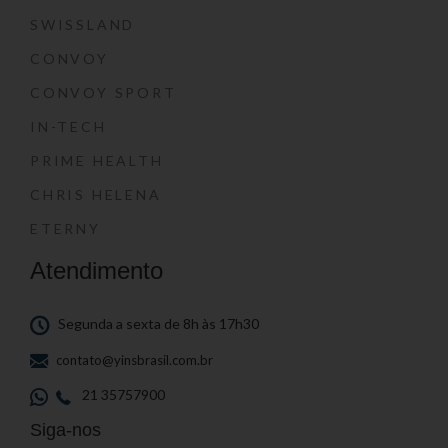
SWISSLAND
CONVOY
CONVOY SPORT
IN-TECH
PRIME HEALTH
CHRIS HELENA
ETERNY
Atendimento
Segunda a sexta de 8h às 17h30
contato@yinsbrasil.com.br
21 35757900
Siga-nos