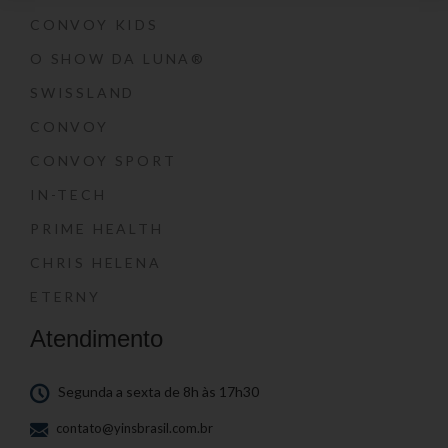
CONVOY KIDS
O SHOW DA LUNA®
SWISSLAND
CONVOY
CONVOY SPORT
IN-TECH
PRIME HEALTH
CHRIS HELENA
ETERNY
Atendimento
Segunda a sexta de 8h às 17h30
contato@yinsbrasil.com.br