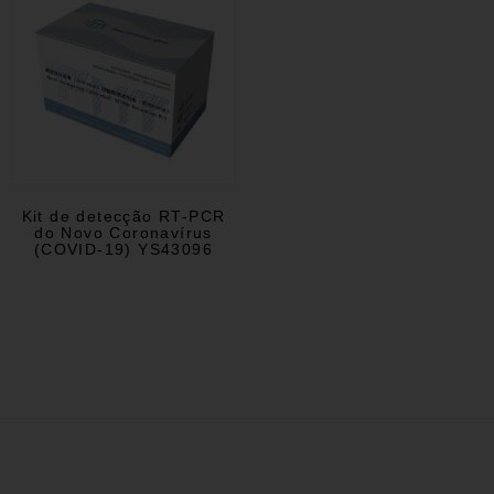
Kit de detecção RT-PCR
do Novo Coronavírus
(COVID-19) YS43096