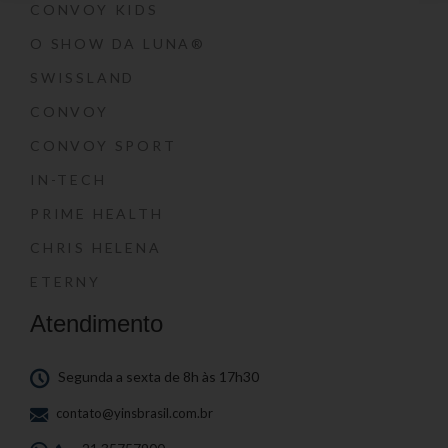
CONVOY KIDS
O SHOW DA LUNA®
SWISSLAND
CONVOY
CONVOY SPORT
IN-TECH
PRIME HEALTH
CHRIS HELENA
ETERNY
Atendimento
Segunda a sexta de 8h às 17h30
contato@yinsbrasil.com.br