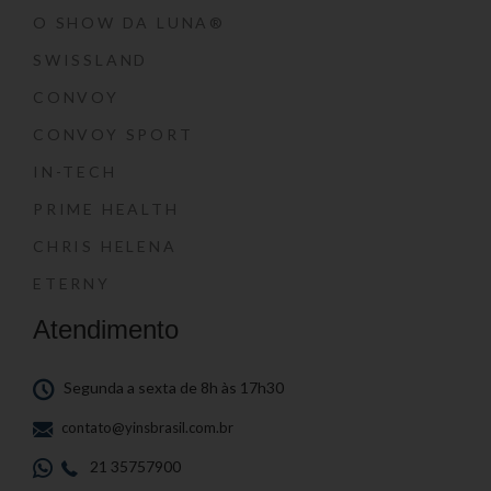
O SHOW DA LUNA®
SWISSLAND
CONVOY
CONVOY SPORT
IN-TECH
PRIME HEALTH
CHRIS HELENA
ETERNY
Atendimento
Segunda a sexta de 8h às 17h30
contato@yinsbrasil.com.br
21 35757900