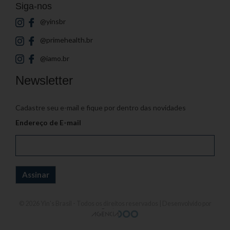
Siga-nos
@yinsbr
@primehealth.br
@iamo.br
Newsletter
Cadastre seu e-mail e fique por dentro das novidades
Endereço de E-mail
© 2026
Yin's Brasil
- Todos os direitos reservados | Desenvolvido por