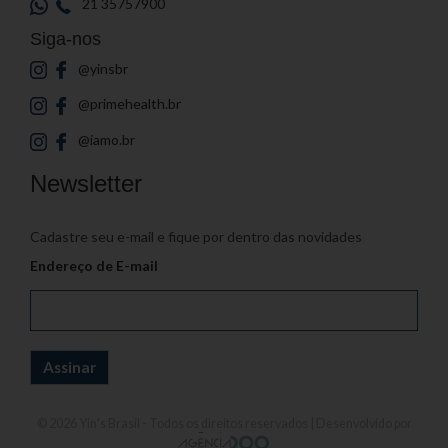
21 35757900
Siga-nos
@yinsbr
@primehealth.br
@iamo.br
Newsletter
Cadastre seu e-mail e fique por dentro das novidades
Endereço de E-mail
© 2026
Yin's Brasil
- Todos os direitos reservados | Desenvolvido por