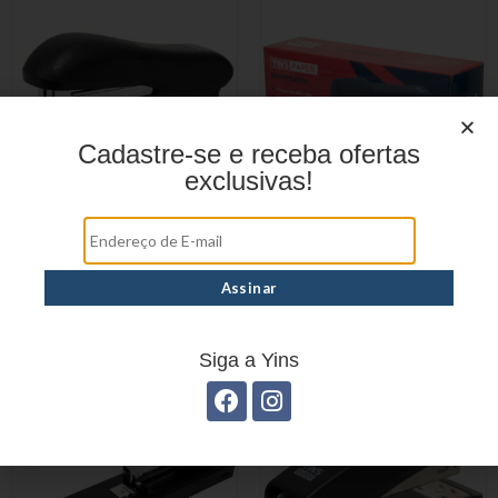
Cadastre-se e receba ofertas
exclusivas!
Grampeador Curva
GRAMPEADOR CURVA
YP7145
YP7715
Siga a Yins