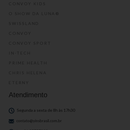
CONVOY KIDS
O SHOW DA LUNA®
SWISSLAND
CONVOY
CONVOY SPORT
IN-TECH
PRIME HEALTH
CHRIS HELENA
ETERNY
Atendimento
Segunda a sexta de 8h às 17h30
contato@yinsbrasil.com.br