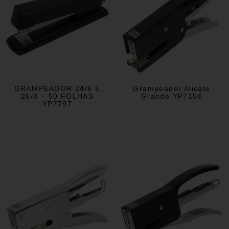
GRAMPEADOR 24/6 E
Grampeador Alicate
26/8 – 50 FOLHAS
Grande YP7156
YP7797