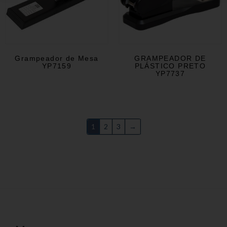
Grampeador de Mesa
GRAMPEADOR DE
YP7159
PLÁSTICO PRETO
YP7737
1
2
3
→