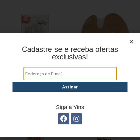
Cadastre-se e receba ofertas
exclusivas!
PINCÉIS ARTÍSTICOS KIT
PINCÉIS ARTÍSTICOS KIT
C/ 11 UN YP7636
C/ 12 UN YP7641
Siga a Yins