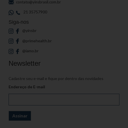
contato@yinsbrasil.com.br
21 35757900
Siga-nos
@yinsbr
@primehealth.br
@iamo.br
Newsletter
Cadastre seu e-mail e fique por dentro das novidades
Endereço de E-mail