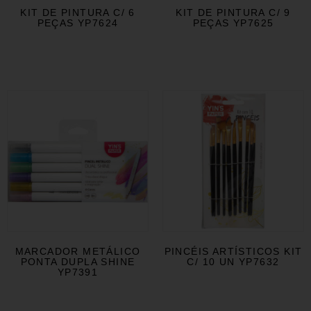
KIT DE PINTURA C/ 6
KIT DE PINTURA C/ 9
PEÇAS YP7624
PEÇAS YP7625
MARCADOR METÁLICO
PINCÉIS ARTÍSTICOS KIT
PONTA DUPLA SHINE
C/ 10 UN YP7632
YP7391