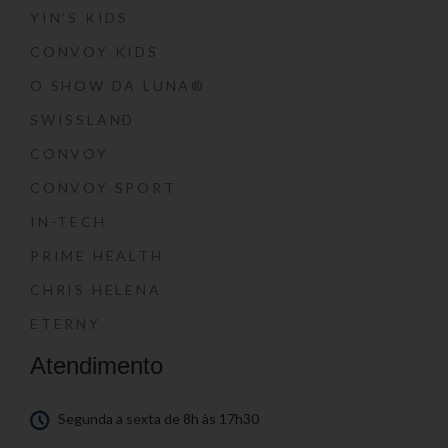
YIN’S KIDS
CONVOY KIDS
O SHOW DA LUNA®
SWISSLAND
CONVOY
CONVOY SPORT
IN-TECH
PRIME HEALTH
CHRIS HELENA
ETERNY
Atendimento
Segunda a sexta de 8h às 17h30