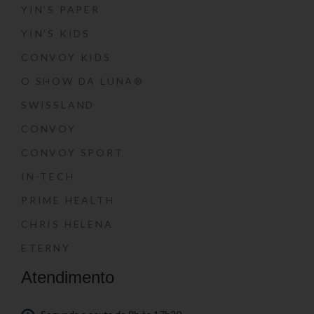
YIN’S PAPER
YIN’S KIDS
CONVOY KIDS
O SHOW DA LUNA®
SWISSLAND
CONVOY
CONVOY SPORT
IN-TECH
PRIME HEALTH
CHRIS HELENA
ETERNY
Atendimento