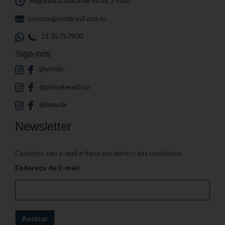
Segunda a sexta de 8h às 17h30
contato@yinsbrasil.com.br
21 35757900
Siga-nos
@yinsbr
@primehealth.br
@iamo.br
Newsletter
Cadastre seu e-mail e fique por dentro das novidades
Endereço de E-mail