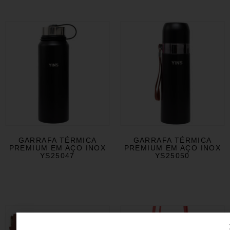
GARRAFA TÉRMICA
GARRAFA TÉRMICA
PREMIUM EM AÇO INOX
PREMIUM EM AÇO INOX
YS25047
YS25050