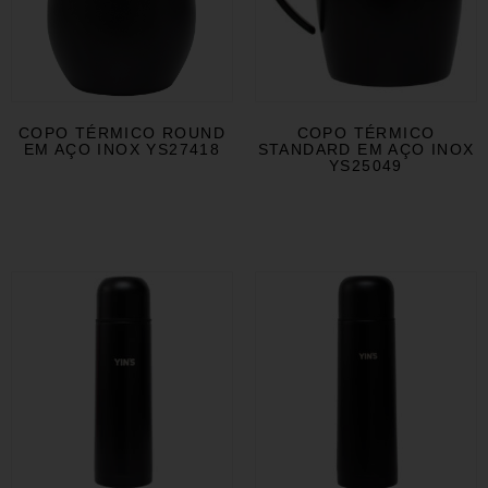
COPO TÉRMICO ROUND
COPO TÉRMICO
EM AÇO INOX YS27418
STANDARD EM AÇO INOX
YS25049