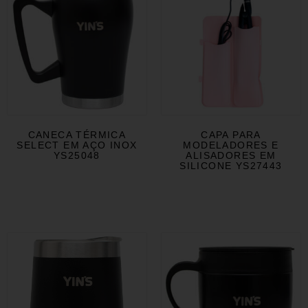
CANECA TÉRMICA
CAPA PARA
SELECT EM AÇO INOX
MODELADORES E
YS25048
ALISADORES EM
SILICONE YS27443