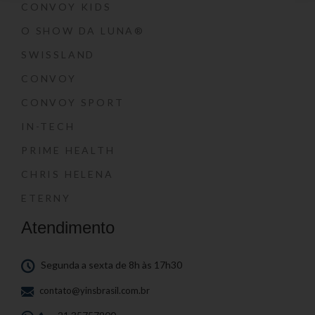
CONVOY KIDS
O SHOW DA LUNA®
SWISSLAND
CONVOY
CONVOY SPORT
IN-TECH
PRIME HEALTH
CHRIS HELENA
ETERNY
Atendimento
Segunda a sexta de 8h às 17h30
contato@yinsbrasil.com.br