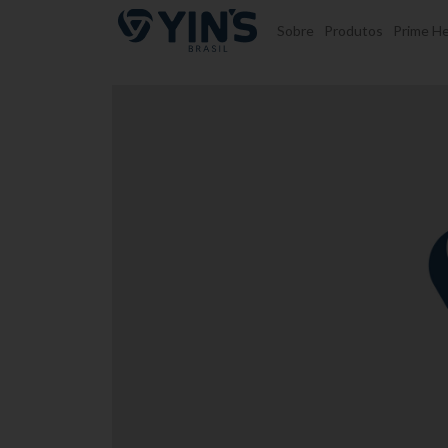
Pular para o conteúdo
Sobre
Produtos
Prime He