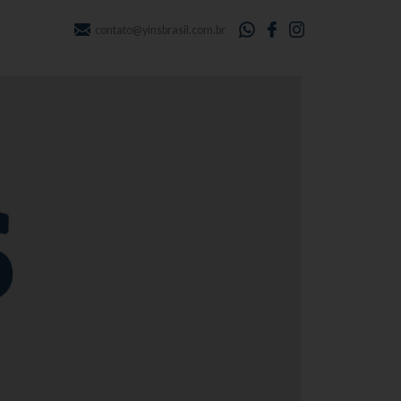
contato@yinsbrasil.com.br