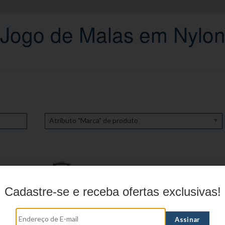
Jogo de Malas em Nylo
Atributo "Marca" de produto
Cadastre-se e receba ofertas exclusivas!