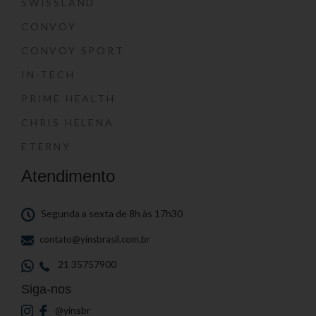
SWISSLAND
CONVOY
CONVOY SPORT
IN-TECH
PRIME HEALTH
CHRIS HELENA
ETERNY
Atendimento
Segunda a sexta de 8h às 17h30
contato@yinsbrasil.com.br
21 35757900
Siga-nos
@yinsbr