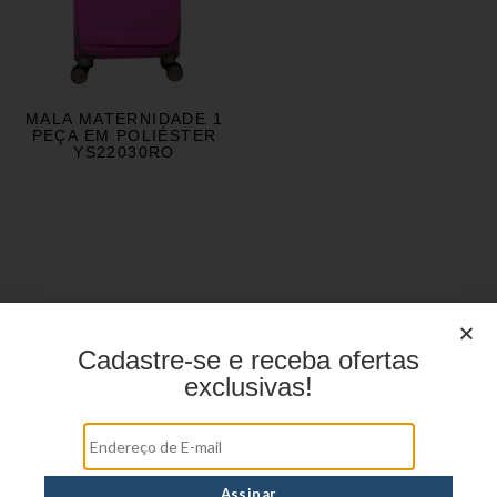
MALA MATERNIDADE 1
PEÇA EM POLIÉSTER
YS22030RO
Cadastre-se e receba ofertas
exclusivas!
Menu
HOME