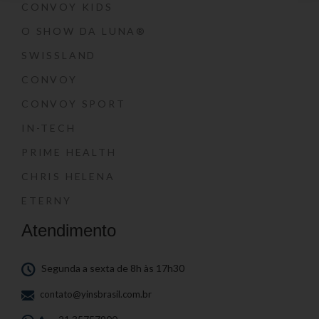
CONVOY KIDS
O SHOW DA LUNA®
SWISSLAND
CONVOY
CONVOY SPORT
IN-TECH
PRIME HEALTH
CHRIS HELENA
ETERNY
Atendimento
Segunda a sexta de 8h às 17h30
contato@yinsbrasil.com.br