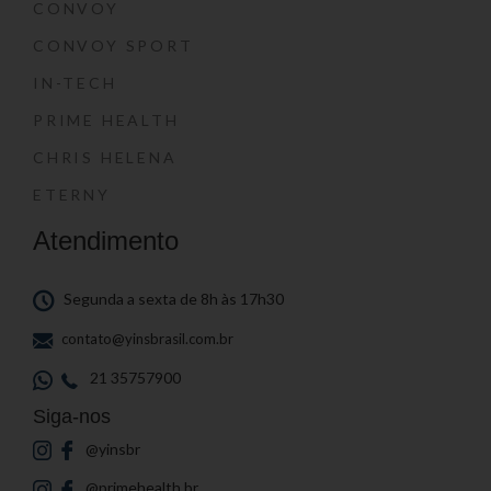
CONVOY
CONVOY SPORT
IN-TECH
PRIME HEALTH
CHRIS HELENA
ETERNY
Atendimento
Segunda a sexta de 8h às 17h30
contato@yinsbrasil.com.br
21 35757900
Siga-nos
@yinsbr
@primehealth.br