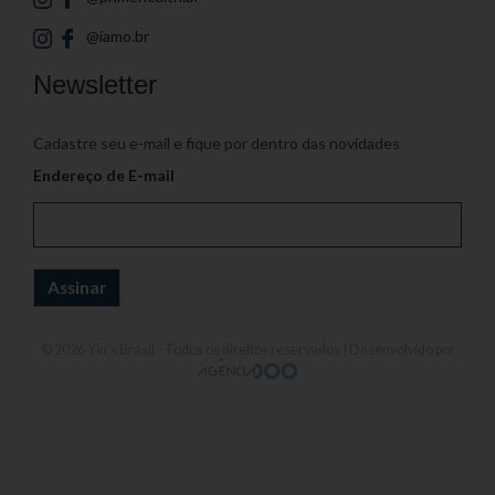
@iamo.br
Newsletter
Cadastre seu e-mail e fique por dentro das novidades
Endereço de E-mail
© 2026
Yin's Brasil
- Todos os direitos reservados | Desenvolvido por