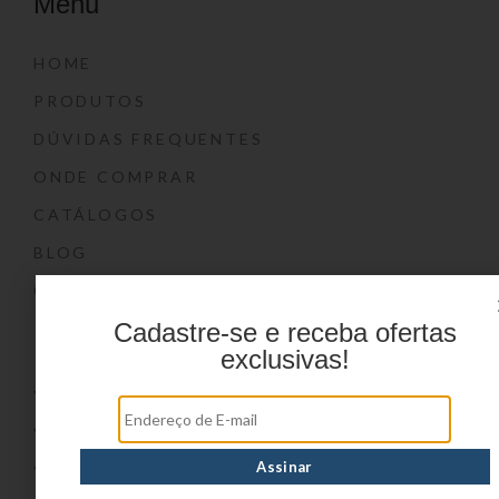
Menu
HOME
PRODUTOS
DÚVIDAS FREQUENTES
ONDE COMPRAR
CATÁLOGOS
BLOG
CONTATO
Cadastre-se e receba ofertas
Marcas
exclusivas!
YIN’S
YIN’S PAPER
YIN’S KIDS