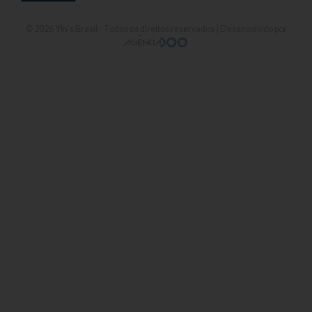
© 2026
Yin's Brasil
- Todos os direitos reservados | Desenvolvido por