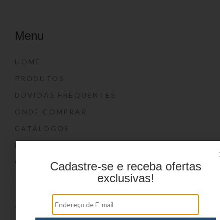
Menu
HOME
PRODUTOS
DÚVIDAS FREQUENTES
ONDE COMPRAR
CATÁLOGOS
BLOG
CONTATO
Cadastre-se e receba ofertas
exclusivas!
Marcas
YIN’S