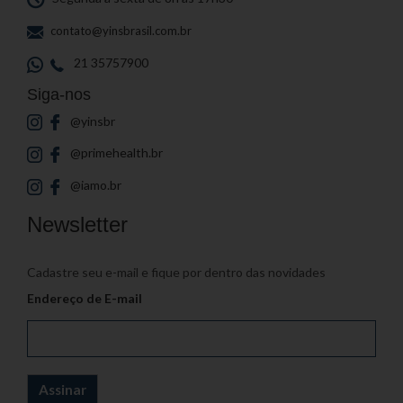
contato@yinsbrasil.com.br
21 35757900
Siga-nos
@yinsbr
@primehealth.br
@iamo.br
Newsletter
Cadastre seu e-mail e fique por dentro das novidades
Endereço de E-mail