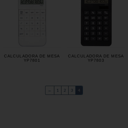
CALCULADORA DE MESA
CALCULADORA DE MESA
YP7801
YP7803
←
1
2
3
4