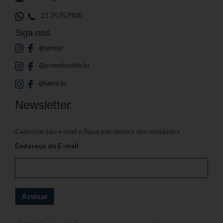
21 35757900
Siga-nos
@yinsbr
@primehealth.br
@iamo.br
Newsletter
Cadastre seu e-mail e fique por dentro das novidades
Endereço de E-mail