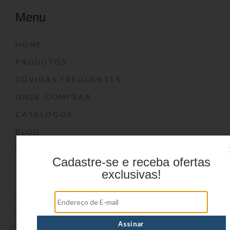
Menu
HOME
PRODUTOS
DÚVIDAS FREQUENTES
ONDE COMPRAR
CATÁLOGOS
BLOG
CONTATO
Cadastre-se e receba ofertas
Marcas
exclusivas!
YIN’S
YIN’S PAPER