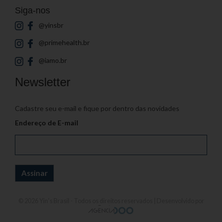
Siga-nos
@yinsbr
@primehealth.br
@iamo.br
Newsletter
Cadastre seu e-mail e fique por dentro das novidades
Endereço de E-mail
© 2026
Yin's Brasil
- Todos os direitos reservados | Desenvolvido por