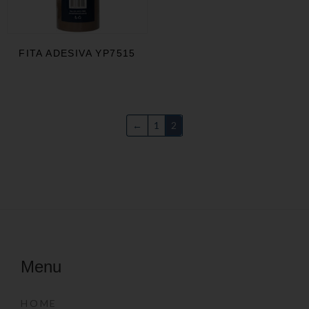
FITA ADESIVA YP7515
←
1
2
Menu
HOME