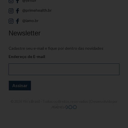
@yinsbr
@primehealth.br
@iamo.br
Newsletter
Cadastre seu e-mail e fique por dentro das novidades
Endereço de E-mail
© 2026
Yin's Brasil
- Todos os direitos reservados | Desenvolvido por