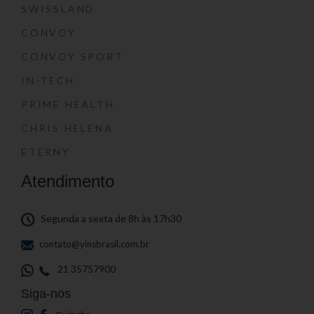
SWISSLAND
CONVOY
CONVOY SPORT
IN-TECH
PRIME HEALTH
CHRIS HELENA
ETERNY
Atendimento
Segunda a sexta de 8h às 17h30
contato@yinsbrasil.com.br
21 35757900
Siga-nos