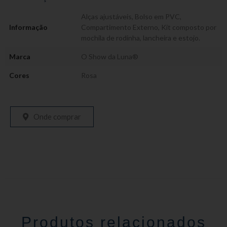
Alças ajustáveis
,
Bolso em PVC
,
Informação
Compartimento Externo
,
Kit composto por
mochila de rodinha, lancheira e estojo.
Marca
O Show da Luna®
Cores
Rosa
Onde comprar
Produtos relacionados