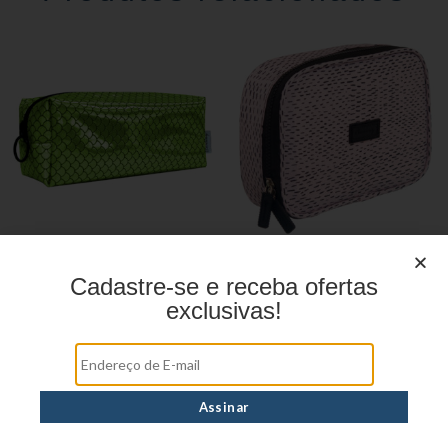
Estojo Juvenil YS27110
Estojo Juvenil YS41029
Cadastre-se e receba ofertas
exclusivas!