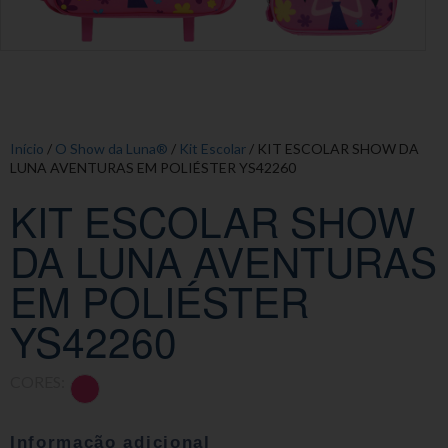
Início
/
O Show da Luna®
/
Kit Escolar
/ KIT ESCOLAR SHOW DA
LUNA AVENTURAS EM POLIÉSTER YS42260
KIT ESCOLAR SHOW
DA LUNA AVENTURAS
EM POLIÉSTER
YS42260
CORES:
Informação adicional