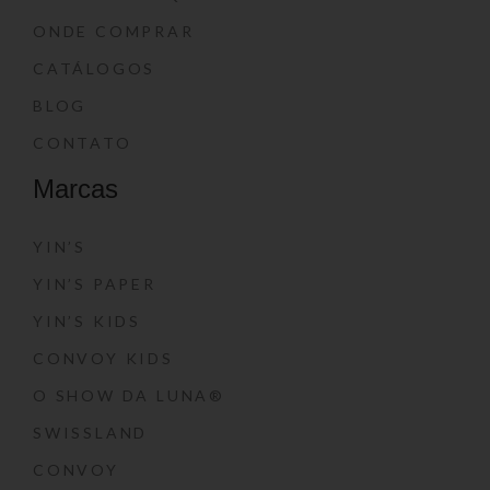
ONDE COMPRAR
CATÁLOGOS
BLOG
CONTATO
Marcas
YIN’S
YIN’S PAPER
YIN’S KIDS
CONVOY KIDS
O SHOW DA LUNA®
SWISSLAND
CONVOY