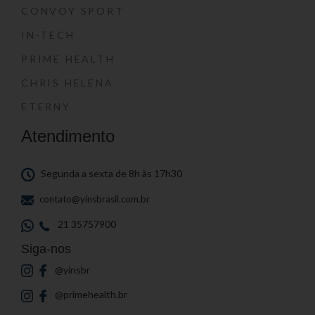
CONVOY SPORT
IN-TECH
PRIME HEALTH
CHRIS HELENA
ETERNY
Atendimento
Segunda a sexta de 8h às 17h30
contato@yinsbrasil.com.br
21 35757900
Siga-nos
@yinsbr
@primehealth.br