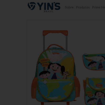
Pular para o conteúdo
Sobre
Produtos
Prime He