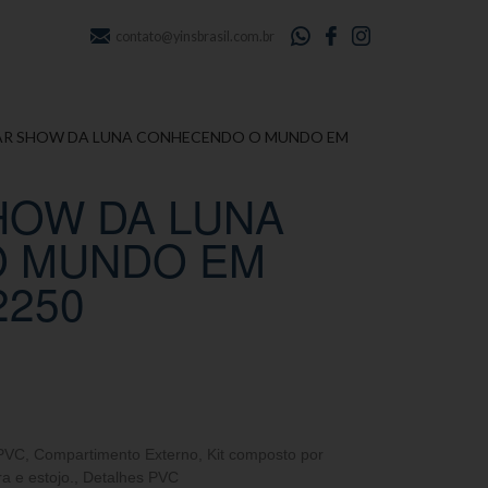
contato@yinsbrasil.com.br
LAR SHOW DA LUNA CONHECENDO O MUNDO EM
HOW DA LUNA
 MUNDO EM
2250
 PVC
,
Compartimento Externo
,
Kit composto por
a e estojo.
,
Detalhes PVC