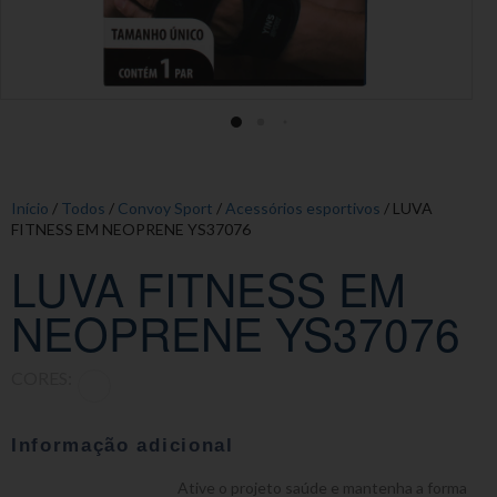
Início
/
Todos
/
Convoy Sport
/
Acessórios esportivos
/ LUVA
FITNESS EM NEOPRENE YS37076
LUVA FITNESS EM
NEOPRENE YS37076
CORES:
Informação adicional
Ative o projeto saúde e mantenha a forma