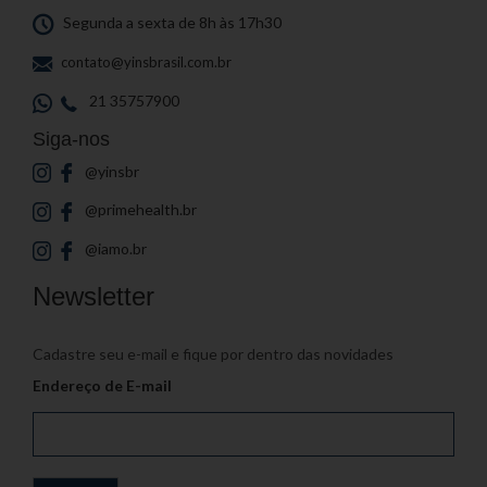
Segunda a sexta de 8h às 17h30
contato@yinsbrasil.com.br
21 35757900
Siga-nos
@yinsbr
@primehealth.br
@iamo.br
Newsletter
Cadastre seu e-mail e fique por dentro das novidades
Endereço de E-mail