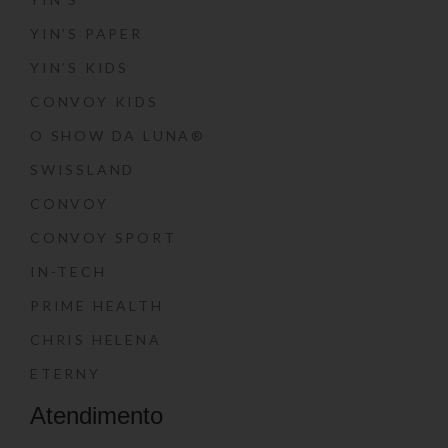
YIN’S PAPER
YIN’S KIDS
CONVOY KIDS
O SHOW DA LUNA®
SWISSLAND
CONVOY
CONVOY SPORT
IN-TECH
PRIME HEALTH
CHRIS HELENA
ETERNY
Atendimento