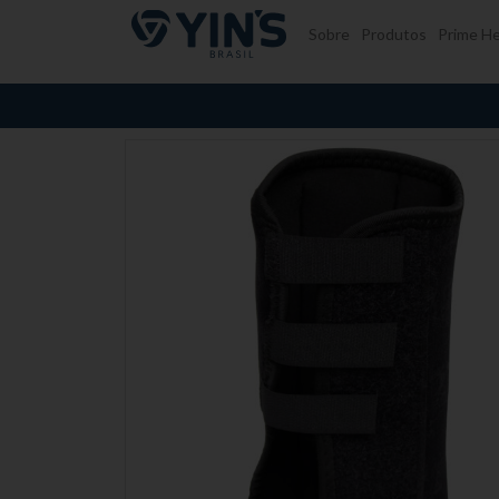
Pular para o conteúdo
Sobre
Produtos
Prime He