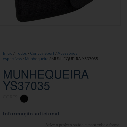
Início
/
Todos
/
Convoy Sport
/
Acessórios
esportivos
/
Munhequeira
/ MUNHEQUEIRA YS37035
MUNHEQUEIRA
YS37035
CORES:
Informação adicional
Ative o projeto saúde e mantenha a forma