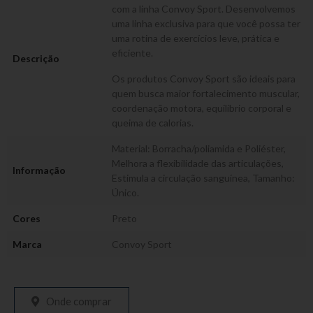
com a linha Convoy Sport. Desenvolvemos
uma linha exclusiva para que você possa ter
uma rotina de exercícios leve, prática e
eficiente.
Descrição
Os produtos Convoy Sport são ideais para
quem busca maior fortalecimento muscular,
coordenação motora, equilíbrio corporal e
queima de calorias.
Material: Borracha/poliamida e Poliéster,
Melhora a flexibilidade das articulações,
Informação
Estimula a circulação sanguínea, Tamanho:
Único.
Cores
Preto
Marca
Convoy Sport
Onde comprar