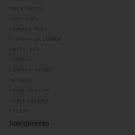
YIN’S PAPER
YIN’S KIDS
CONVOY KIDS
O SHOW DA LUNA®
SWISSLAND
CONVOY
CONVOY SPORT
IN-TECH
PRIME HEALTH
CHRIS HELENA
ETERNY
Atendimento