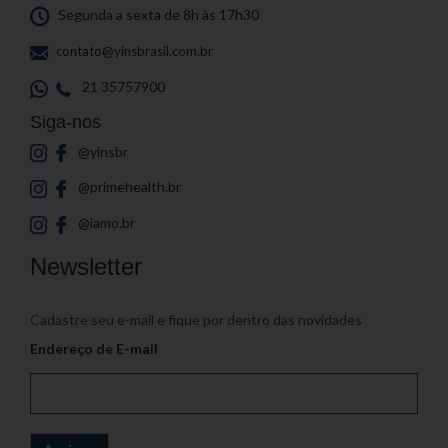
Segunda a sexta de 8h às 17h30
contato@yinsbrasil.com.br
21 35757900
Siga-nos
@yinsbr
@primehealth.br
@iamo.br
Newsletter
Cadastre seu e-mail e fique por dentro das novidades
Endereço de E-mail