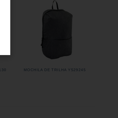
130
MOCHILA DE TRILHA YS29245