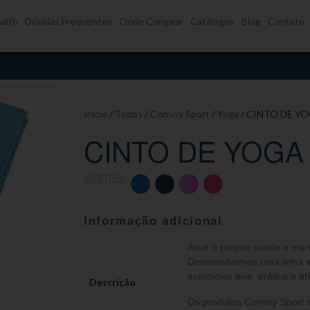
alth
Dúvidas Frequentes
Onde Comprar
Catálogos
Blog
Contato
Início
/
Todos
/
Convoy Sport
/
Yoga
/ CINTO DE YO
CINTO DE YOGA
CORES:
Informação adicional
Ative o projeto saúde e ma
Desenvolvemos uma linha ex
exercícios leve, prática e efi
Descrição
Os produtos Convoy Sport s