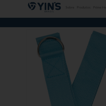
Pular para o conteúdo
Sobre
Produtos
Prime He