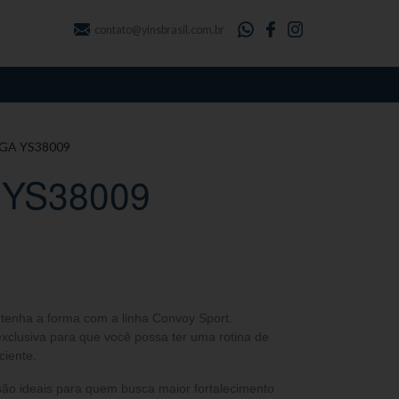
contato@yinsbrasil.com.br
GA YS38009
 YS38009
ntenha a forma com a linha Convoy Sport.
clusiva para que você possa ter uma rotina de
ciente.
ão ideais para quem busca maior fortalecimento