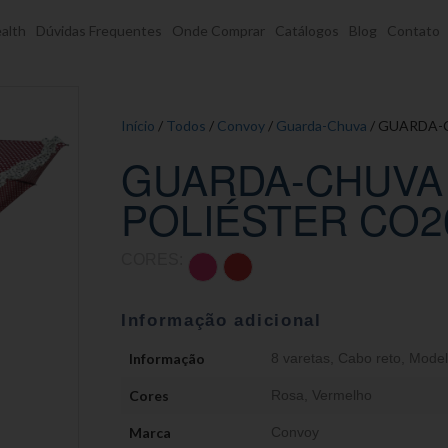
alth
Dúvidas Frequentes
Onde Comprar
Catálogos
Blog
Contato
Início
/
Todos
/
Convoy
/
Guarda-Chuva
/ GUARDA-
GUARDA-CHUVA
POLIÉSTER CO2
CORES:
Informação adicional
Informação
8 varetas
,
Cabo reto
,
Model
Cores
Rosa
,
Vermelho
Marca
Convoy