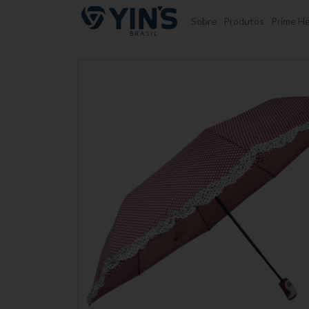
Pular para o conteúdo
Sobre
Produtos
Prime He