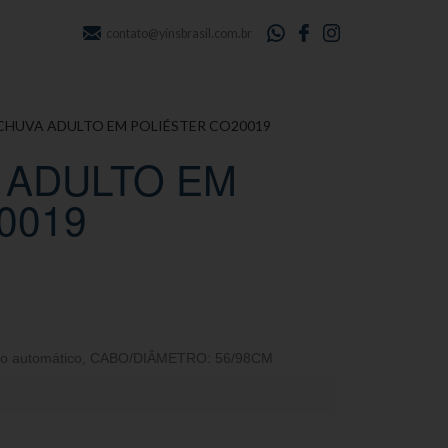
contato@yinsbrasil.com.br
CHUVA ADULTO EM POLIÉSTER CO20019
 ADULTO EM
0019
o automático
,
CABO/DIÂMETRO: 56/98CM