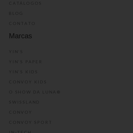
CATÁLOGOS
BLOG
CONTATO
Marcas
YIN’S
YIN’S PAPER
YIN’S KIDS
CONVOY KIDS
O SHOW DA LUNA®
SWISSLAND
CONVOY
CONVOY SPORT
IN-TECH