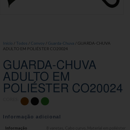
Início
/
Todos
/
Convoy
/
Guarda-Chuva
/ GUARDA-CHUVA
ADULTO EM POLIÉSTER CO20024
GUARDA-CHUVA
ADULTO EM
POLIÉSTER CO20024
CORES:
Informação adicional
Informação
8 varetas
,
Cabo curvo
,
Material em poliéster