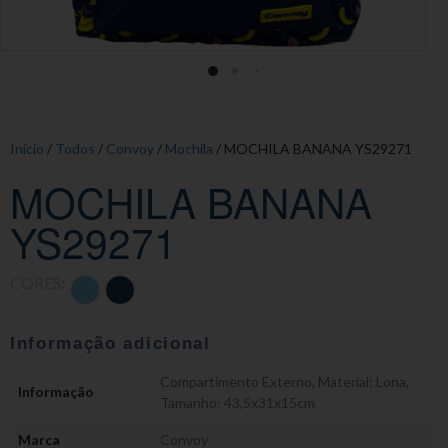
Início
/
Todos
/
Convoy
/
Mochila
/ MOCHILA BANANA YS29271
MOCHILA BANANA
YS29271
CORES:
Informação adicional
Compartimento Externo
,
Material: Lona
,
Informação
Tamanho: 43,5x31x15cm
Marca
Convoy