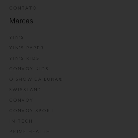
CONTATO
Marcas
YIN’S
YIN’S PAPER
YIN’S KIDS
CONVOY KIDS
O SHOW DA LUNA®
SWISSLAND
CONVOY
CONVOY SPORT
IN-TECH
PRIME HEALTH