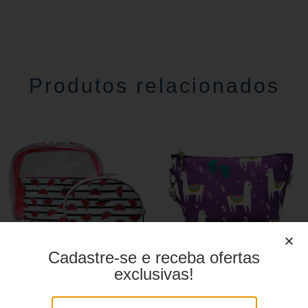
Produtos relacionados
Cadastre-se e receba ofertas
exclusivas!
Necessaire YS27084
Necessaire YS27048