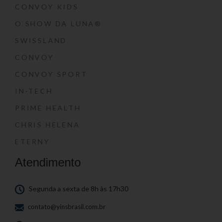
CONVOY KIDS
O SHOW DA LUNA®
SWISSLAND
CONVOY
CONVOY SPORT
IN-TECH
PRIME HEALTH
CHRIS HELENA
ETERNY
Atendimento
Segunda a sexta de 8h às 17h30
contato@yinsbrasil.com.br