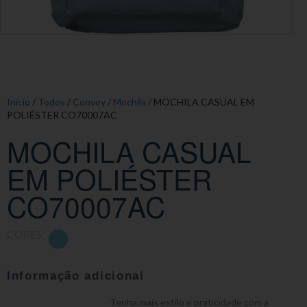
Início
/
Todos
/
Convoy
/
Mochila
/ MOCHILA CASUAL EM
POLIÉSTER CO70007AC
MOCHILA CASUAL
EM POLIÉSTER
CO70007AC
CORES:
Informação adicional
Tenha mais estilo e praticidade com a