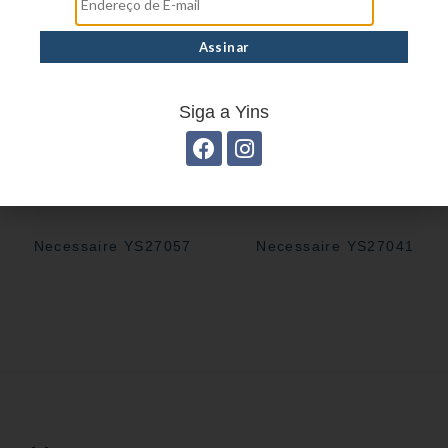
Siga a Yins
Necessaire YS27057
Necessaire YS27041