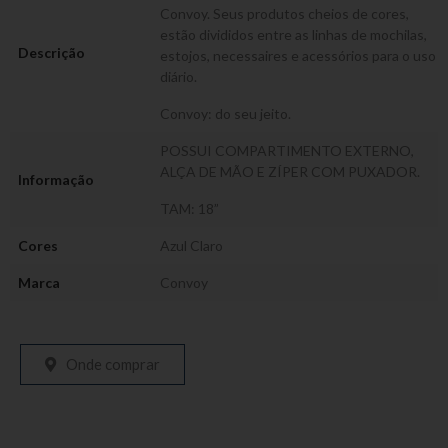
Convoy. Seus produtos cheios de cores,
estão divididos entre as linhas de mochilas,
Descrição
estojos, necessaires e acessórios para o uso
diário.
Convoy: do seu jeito.
POSSUI COMPARTIMENTO EXTERNO,
ALÇA DE MÃO E ZÍPER COM PUXADOR.
Informação
TAM: 18”
Cores
Azul Claro
Marca
Convoy
Onde comprar