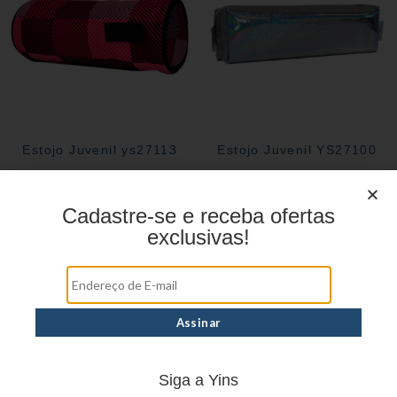
Estojo Juvenil ys27113
Estojo Juvenil YS27100
Cadastre-se e receba ofertas
exclusivas!
Siga a Yins