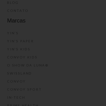
BLOG
CONTATO
Marcas
YIN’S
YIN’S PAPER
YIN’S KIDS
CONVOY KIDS
O SHOW DA LUNA®
SWISSLAND
CONVOY
CONVOY SPORT
IN-TECH
PRIME HEALTH