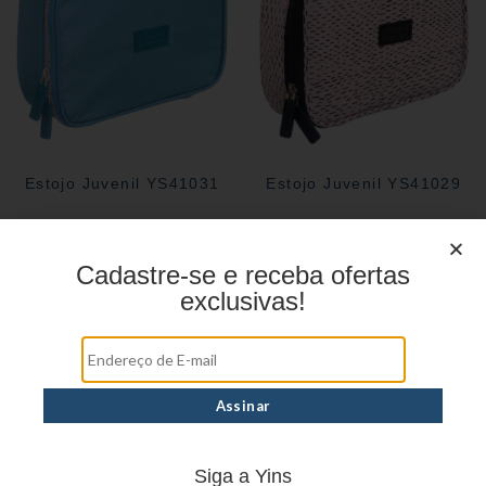
Estojo Juvenil YS41031
Estojo Juvenil YS41029
Cadastre-se e receba ofertas
exclusivas!
Siga a Yins