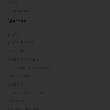
BLOG
CONTATO
Marcas
YIN’S
YIN’S PAPER
YIN’S KIDS
CONVOY KIDS
O SHOW DA LUNA®
SWISSLAND
CONVOY
CONVOY SPORT
IN-TECH
PRIME HEALTH