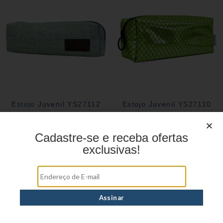
Estojo Juvenil YS27112
Estojo Juvenil YS27110
Cadastre-se e receba ofertas
exclusivas!