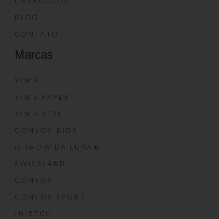
CATÁLOGOS
BLOG
CONTATO
Marcas
YIN’S
YIN’S PAPER
YIN’S KIDS
CONVOY KIDS
O SHOW DA LUNA®
SWISSLAND
CONVOY
CONVOY SPORT
IN-TECH