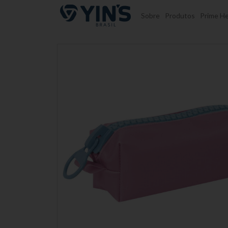
Pular para o conteúdo
Sobre
Produtos
Prime He