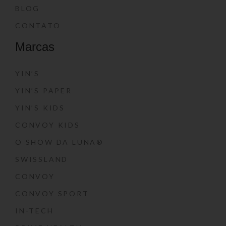
BLOG
CONTATO
Marcas
YIN’S
YIN’S PAPER
YIN’S KIDS
CONVOY KIDS
O SHOW DA LUNA®
SWISSLAND
CONVOY
CONVOY SPORT
IN-TECH