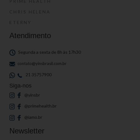
PRIME HEALTH
CHRIS HELENA
ETERNY
Atendimento
Segunda a sexta de 8h às 17h30
contato@yinsbrasil.com.br
21 35757900
Siga-nos
@yinsbr
@primehealth.br
@iamo.br
Newsletter