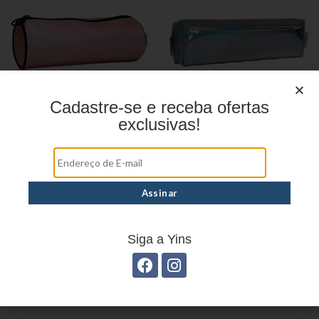
Cadastre-se e receba ofertas
exclusivas!
Estojo Juvenil YS27108
Estojo Juvenil YS27100
Siga a Yins