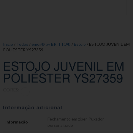
Início
/
Todos
/
emoji® by BRITTO®
/
Estojo
/ ESTOJO JUVENIL EM
POLIÉSTER YS27359
ESTOJO JUVENIL EM
POLIÉSTER YS27359
CORES:
Informação adicional
Fechamento em zíper
,
Puxador
Informação
personalizado