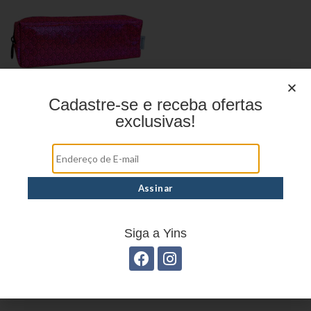
Cadastre-se e receba ofertas
exclusivas!
Estojo Juvenil YS27109
Siga a Yins