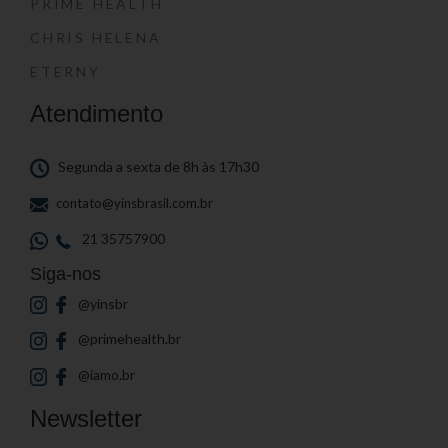
PRIME HEALTH
CHRIS HELENA
ETERNY
Atendimento
Segunda a sexta de 8h às 17h30
contato@yinsbrasil.com.br
21 35757900
Siga-nos
@yinsbr
@primehealth.br
@iamo.br
Newsletter