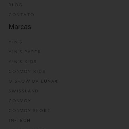
BLOG
CONTATO
Marcas
YIN’S
YIN’S PAPER
YIN’S KIDS
CONVOY KIDS
O SHOW DA LUNA®
SWISSLAND
CONVOY
CONVOY SPORT
IN-TECH